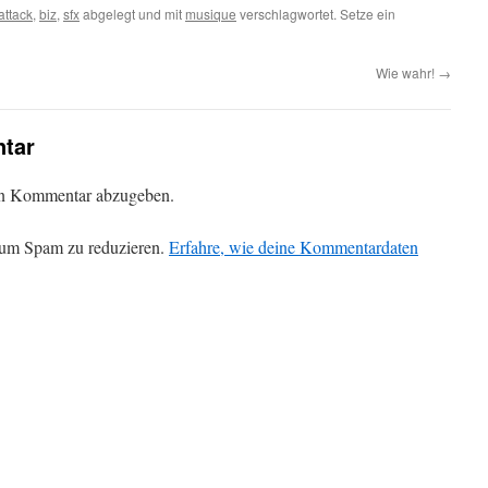
attack
,
biz
,
sfx
abgelegt und mit
musique
verschlagwortet. Setze ein
Wie wahr!
→
tar
en Kommentar abzugeben.
 um Spam zu reduzieren.
Erfahre, wie deine Kommentardaten