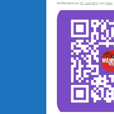
Veröffentlicht am
27. Juni 2017
von
marc