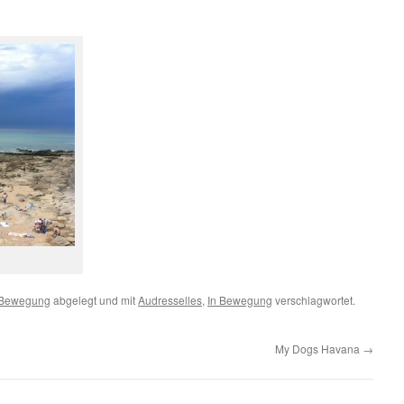
 Bewegung
abgelegt und mit
Audresselles
,
In Bewegung
verschlagwortet.
My Dogs Havana
→