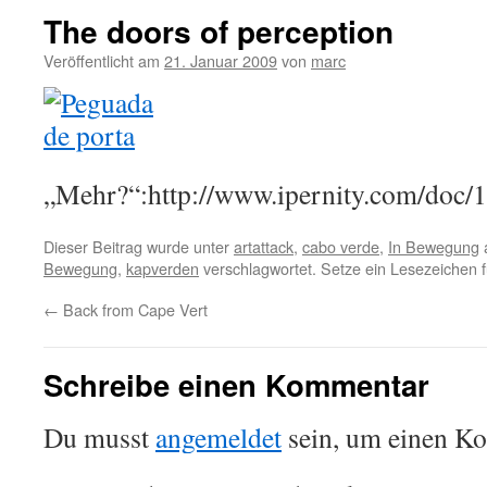
The doors of perception
Veröffentlicht am
21. Januar 2009
von
marc
„Mehr?“:http://www.ipernity.com/doc/
Dieser Beitrag wurde unter
artattack
,
cabo verde
,
In Bewegung
Bewegung
,
kapverden
verschlagwortet. Setze ein Lesezeichen 
←
Back from Cape Vert
Schreibe einen Kommentar
Du musst
angemeldet
sein, um einen K