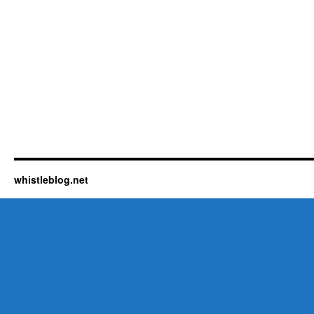
whistleblog.net