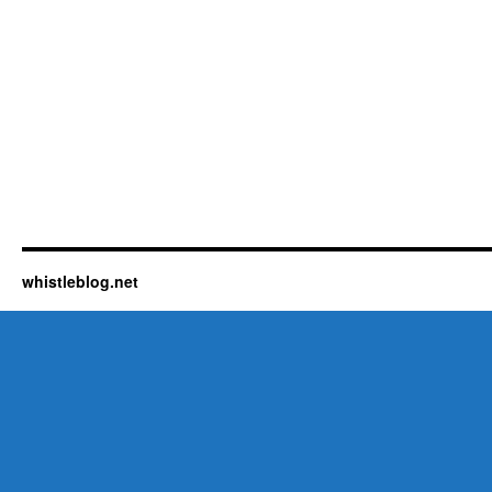
whistleblog.net