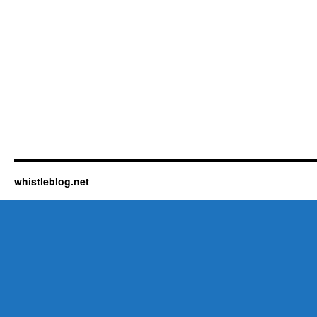
whistleblog.net