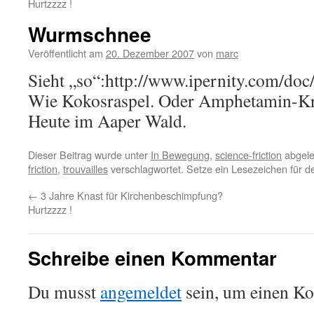
Hurtzzzz !
Wurmschnee
Veröffentlicht am
20. Dezember 2007
von
marc
Sieht „so“:http://www.ipernity.com/do
Wie Kokosraspel. Oder Amphetamin-Kri
Heute im Aaper Wald.
Dieser Beitrag wurde unter
In Bewegung
,
science-friction
abgele
friction
,
trouvailles
verschlagwortet. Setze ein Lesezeichen für 
←
3 Jahre Knast für Kirchenbeschimpfung?
Hurtzzzz !
Schreibe einen Kommentar
Du musst
angemeldet
sein, um einen K