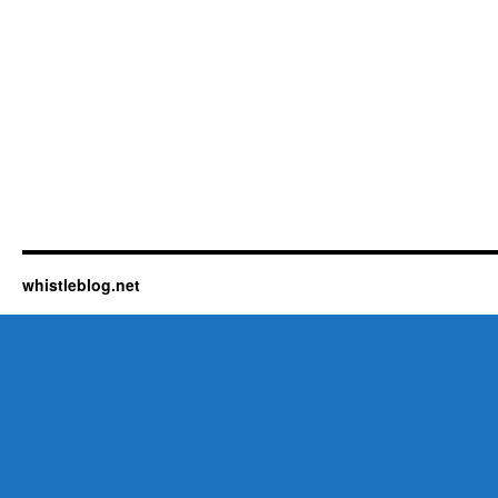
whistleblog.net