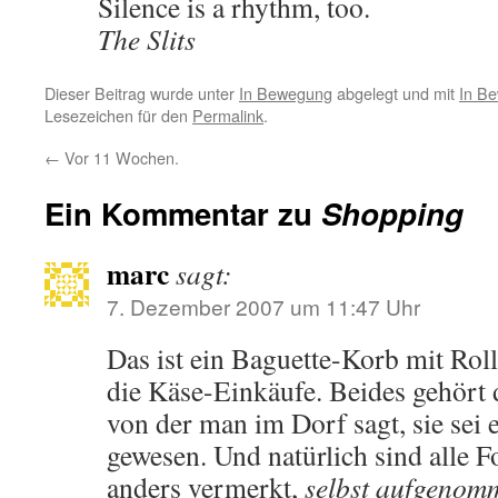
Silence is a rhythm, too.
The Slits
Dieser Beitrag wurde unter
In Bewegung
abgelegt und mit
In B
Lesezeichen für den
Permalink
.
←
Vor 11 Wochen.
Ein Kommentar zu
Shopping
marc
sagt:
7. Dezember 2007 um 11:47 Uhr
Das ist ein Baguette-Korb mit Roll
die Käse-Einkäufe. Beides gehört 
von der man im Dorf sagt, sie sei 
gewesen. Und natürlich sind alle Fo
anders vermerkt,
selbst aufgenom