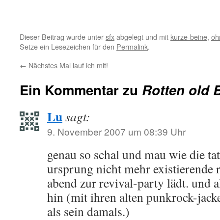
Dieser Beitrag wurde unter
sfx
abgelegt und mit
kurze-beine
,
oh
Setze ein Lesezeichen für den
Permalink
.
←
Nächstes Mal lauf ich mit!
Ein Kommentar zu
Rotten old 
Lu
sagt:
9. November 2007 um 08:39 Uhr
genau so schal und mau wie die tat
ursprung nicht mehr existierende r
abend zur revival-party lädt. und 
hin (mit ihren alten punkrock-jack
als sein damals.)