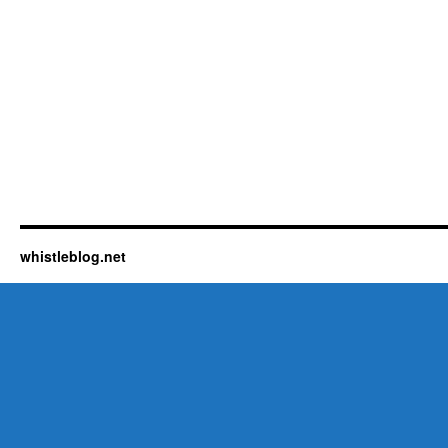
whistleblog.net