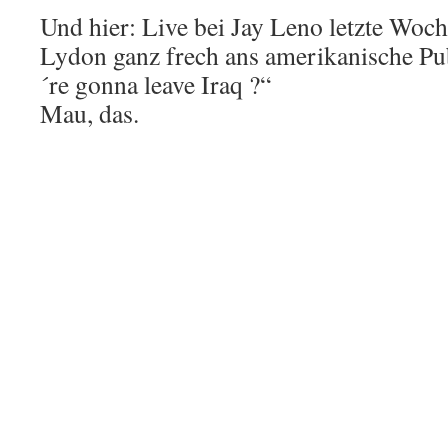
Und hier: Live bei Jay Leno letzte Woch
Lydon ganz frech ans amerikanische P
´re gonna leave Iraq ?“
Mau, das.