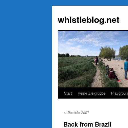
Zum
Inhalt
whistleblog.net
springen
Start
Keine Zielgruppe
Playgroun
←
Rentrée 2007
Back from Brazil