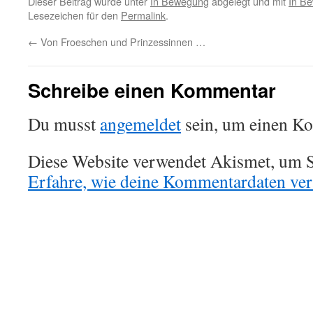
Dieser Beitrag wurde unter
In Bewegung
abgelegt und mit
In B
Lesezeichen für den
Permalink
.
←
Von Froeschen und Prinzessinnen …
Schreibe einen Kommentar
Du musst
angemeldet
sein, um einen K
Diese Website verwendet Akismet, um S
Erfahre, wie deine Kommentardaten vera