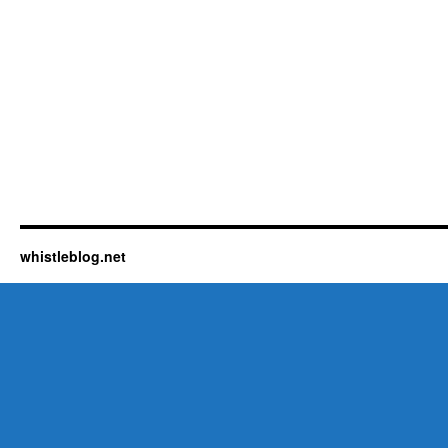
whistleblog.net