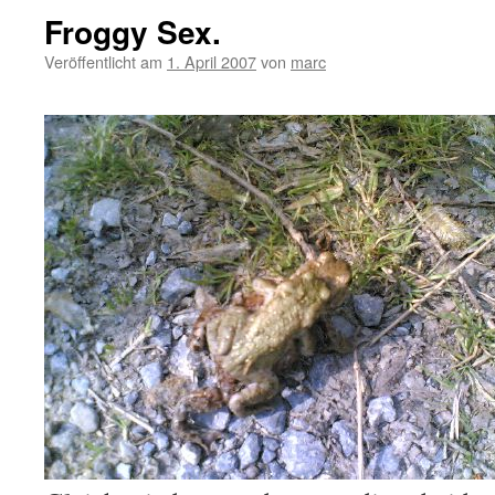
Froggy Sex.
Veröffentlicht am
1. April 2007
von
marc