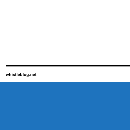
whistleblog.net