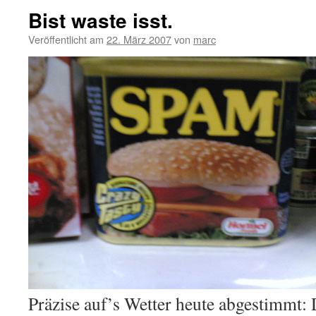
Bist waste isst.
Veröffentlicht am
22. März 2007
von
marc
Präzise auf’s Wetter heute abgestimmt: