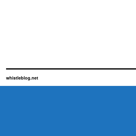
whistleblog.net