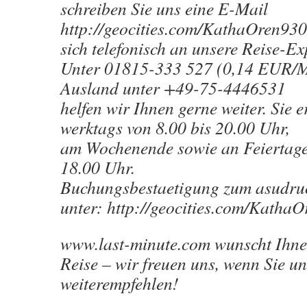
schreiben Sie uns eine E-Mail
http://geocities.com/KathaOren93
sich telefonisch an unsere Reise-Ex
Unter 01815-333 527 (0,14 EUR/M
Ausland unter +49-75-4446531
helfen wir Ihnen gerne weiter. Sie 
werktags von 8.00 bis 20.00 Uhr,
am Wochenende sowie an Feiertage
18.00 Uhr.
Buchungsbestaetigung zum asudruc
unter: http://geocities.com/Katha
www.last-minute.com wunscht Ihne
Reise – wir freuen uns, wenn Sie un
weiterempfehlen!