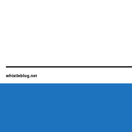
whistleblog.net