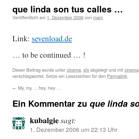
que linda son tus calles …
Veröffentlicht am
1. Dezember 2006
von
marc
Link:
sevenload.de
… to be continued … !
Dieser Beitrag wurde unter
cinema
,
sfx
abgelegt und mit
cinema
verschlagwortet. Setze ein Lesezeichen für den
Permalink
.
←
My, my … hey, hey …
Ein Kommentar zu
que linda s
kubalgie
sagt:
1. Dezember 2006 um 22:13 Uhr