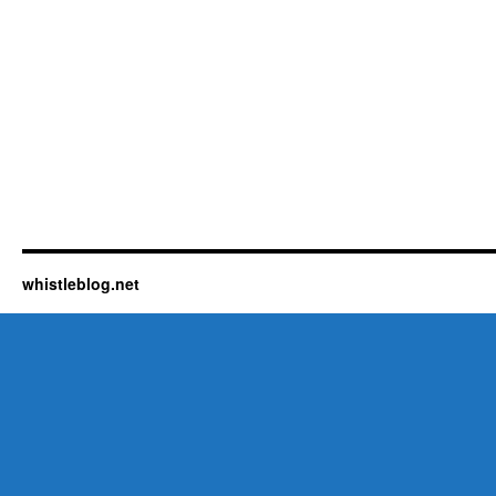
whistleblog.net