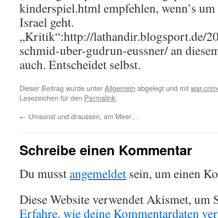
kinderspiel.html empfehlen, wenn’s um 
Israel geht.
„Kritik“:http://lathandir.blogsport.de/
schmid-uber-gudrun-eussner/ an diesem 
auch. Entscheidet selbst.
Dieser Beitrag wurde unter
Allgemein
abgelegt und mit
war-crim
Lesezeichen für den
Permalink
.
←
Umsonst und draussen, am Meer…
Schreibe einen Kommentar
Du musst
angemeldet
sein, um einen K
Diese Website verwendet Akismet, um S
Erfahre, wie deine Kommentardaten vera