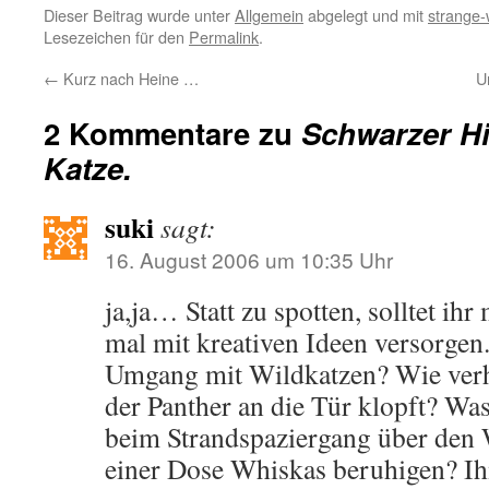
Dieser Beitrag wurde unter
Allgemein
abgelegt und mit
strange-
Lesezeichen für den
Permalink
.
←
Kurz nach Heine …
U
2 Kommentare zu
Schwarzer H
Katze.
suki
sagt:
16. August 2006 um 10:35 Uhr
ja,ja… Statt zu spotten, solltet ihr
mal mit kreativen Ideen versorgen
Umgang mit Wildkatzen? Wie verh
der Panther an die Tür klopft? Wa
beim Strandspaziergang über den 
einer Dose Whiskas beruhigen? I