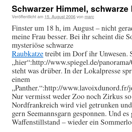
Schwarzer Himmel, schwarze 
Veröffentlicht am
15. August 2006
von
marc
Finster um 18 h, im August – nicht gera
meine Frau besser. Bei ihr scheint die S
mysteriöse schwarze
Raubkatze
treibt im Dorf ihr Unwesen. 
„hier“:http://www.spiegel.de/panorama
steht was drüber. In der Lokalpresse s
einem
„Panther.“:http://www.lavoixdunord.
Nur vermisst weder Zoo noch Zirkus so 
Nordfrankreich wird viel getrunken und
gern Seemannsgarn gesponnen. Und es g
Waffenstillstand – wieder ein Sommerloc