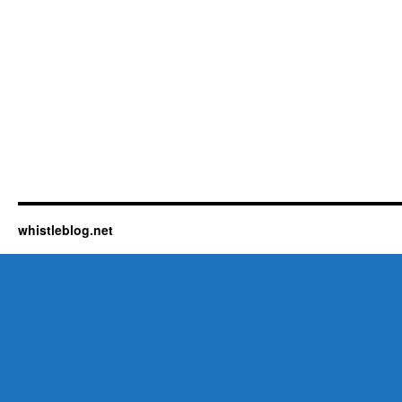
whistleblog.net