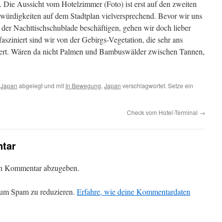
 Die Aussicht vom Hotelzimmer (Foto) ist erst auf den zweiten
würdigkeiten auf dem Stadtplan vielversprechend. Bevor wir uns
Nachttischschublade beschäftigen, gehen wir doch lieber
fasziniert sind wir von der Gebirgs-Vegetation, die sehr ans
nnert. Wären da nicht Palmen und Bambuswälder zwischen Tannen,
,
Japan
abgelegt und mit
In Bewegung
,
Japan
verschlagwortet. Setze ein
Check vom Hotel-Terminal
→
tar
en Kommentar abzugeben.
 um Spam zu reduzieren.
Erfahre, wie deine Kommentardaten