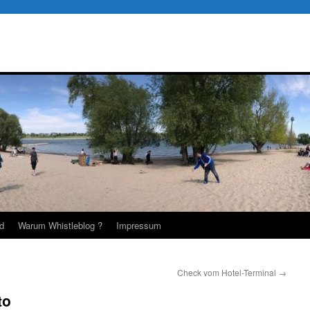
d
Warum Whistleblog ?
Impressum
Check vom Hotel-Terminal
→
to