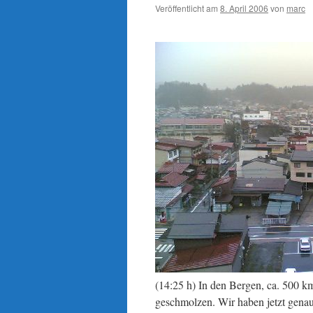
Veröffentlicht am
8. April 2006
von
marc
(14:25 h) In den Bergen, ca. 500 km
geschmolzen. Wir haben jetzt genau