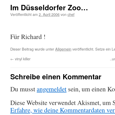
Im Düsseldorfer Zoo…
Veröffentlicht am
2. April 2006
von
chef
Für Richard !
Dieser Beitrag wurde unter
Allgemein
veröffentlicht. Setze ein 
←
vinyl killer
..
Schreibe einen Kommentar
Du musst
angemeldet
sein, um einen K
Diese Website verwendet Akismet, um S
Erfahre, wie deine Kommentardaten vera