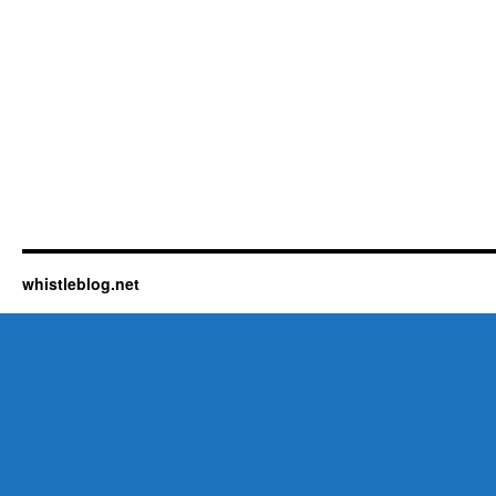
whistleblog.net