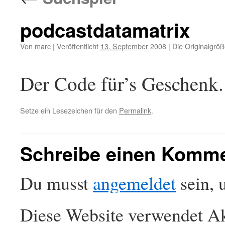
podcastdatamatrix
Von
marc
|
Veröffentlicht
13. September 2008
|
Die Originalgröß
Der Code für’s Geschenk.
Setze ein Lesezeichen für den
Permalink
.
Schreibe einen Komm
Du musst
angemeldet
sein, 
Diese Website verwendet Ak