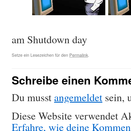
am Shutdown day
Setze ein Lesezeichen für den
Permalink
.
Schreibe einen Komm
Du musst
angemeldet
sein, 
Diese Website verwendet Ak
Erfahre, wie deine Komment