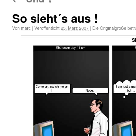
So sieht´s aus !
Von
marc
|
Veröffentlicht
25. März 2007
|
Die Originalgröße bet