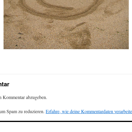
tar
en Kommentar abzugeben.
 um Spam zu reduzieren.
Erfahre, wie deine Kommentardaten verarbeit