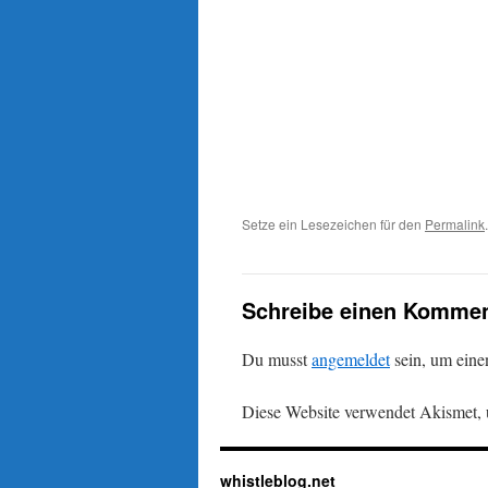
Setze ein Lesezeichen für den
Permalink
.
Schreibe einen Kommen
Du musst
angemeldet
sein, um ein
Diese Website verwendet Akismet,
whistleblog.net