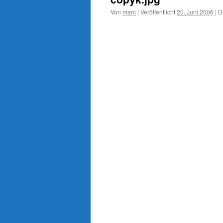
Von
marc
|
Veröffentlicht
20. Juni 2006
|
Di