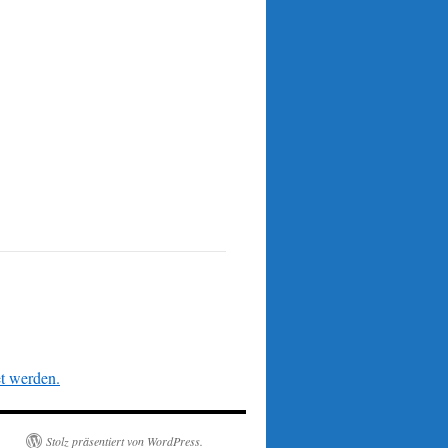
et werden.
Stolz präsentiert von WordPress.