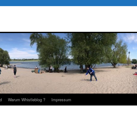
d
Warum Whistleblog ?
Impressum