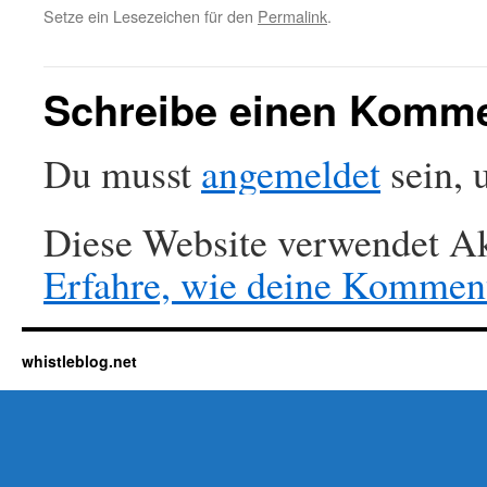
Setze ein Lesezeichen für den
Permalink
.
Schreibe einen Komm
Du musst
angemeldet
sein, 
Diese Website verwendet Ak
Erfahre, wie deine Komment
whistleblog.net