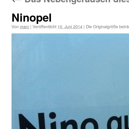
Ninopel
Von
marc
|
Veröffentlicht
10. Juni 2014
|
Die Originalgröße betr