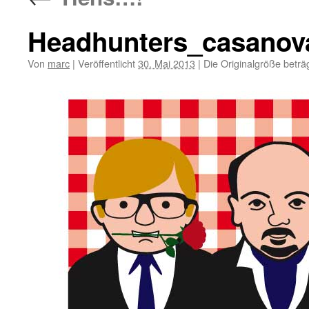
Headhunters_casanov
Von
marc
|
Veröffentlicht
30. Mai 2013
|
Die Originalgröße beträ