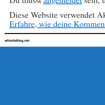
Diese Website verwendet Ak
Erfahre, wie deine Komment
whistleblog.net