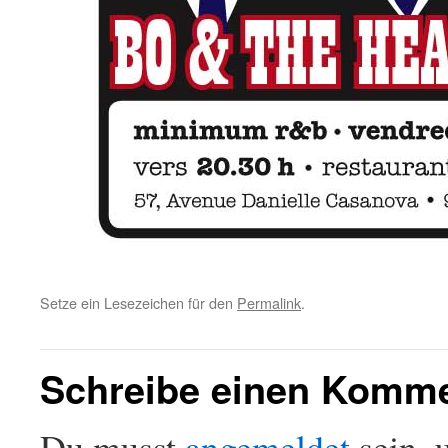
Setze ein Lesezeichen für den
Permalink
.
Schreibe einen Komm
Du musst
angemeldet
sein, 