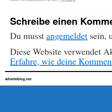
Schreibe einen Komm
Du musst
angemeldet
sein, 
Diese Website verwendet Ak
Erfahre, wie deine Komment
whistleblog.net