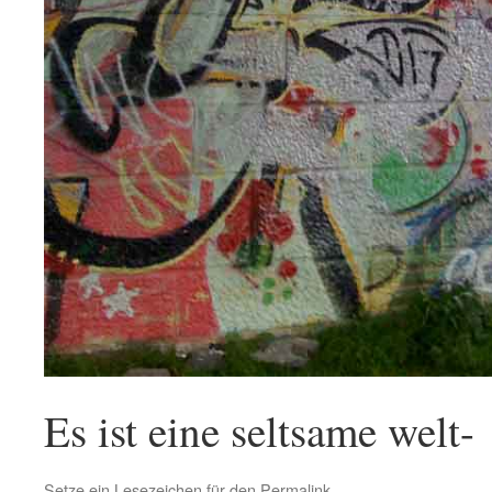
Es ist eine seltsame welt-
Setze ein Lesezeichen für den
Permalink
.