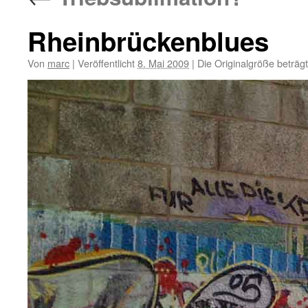
Rheinbrückenblues
Von
marc
|
Veröffentlicht
8. Mai 2009
|
Die Originalgröße beträg