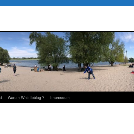
d
Warum Whistleblog ?
Impressum