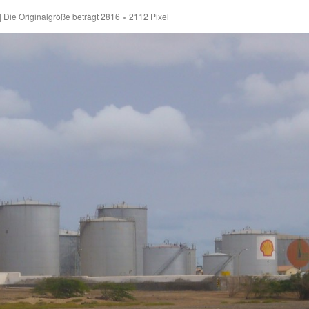
|
Die Originalgröße beträgt
2816 × 2112
Pixel