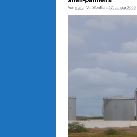
Von
marc
|
Veröffentlicht
27. Januar 2009