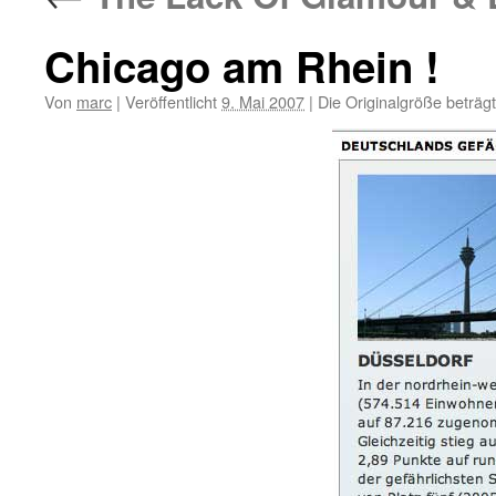
Chicago am Rhein !
Von
marc
|
Veröffentlicht
9. Mai 2007
|
Die Originalgröße beträg