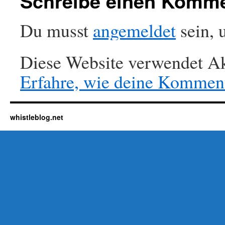
Schreibe einen Komm
Du musst
angemeldet
sein, 
Diese Website verwendet Ak
Erfahre, wie deine Komment
whistleblog.net