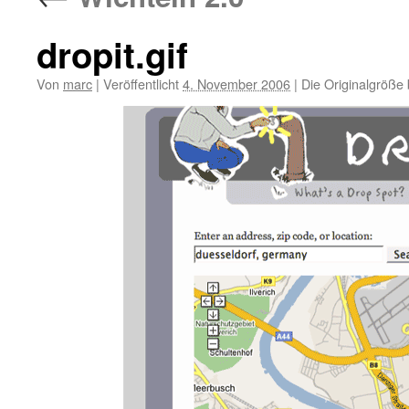
dropit.gif
Von
marc
|
Veröffentlicht
4. November 2006
|
Die Originalgröße 